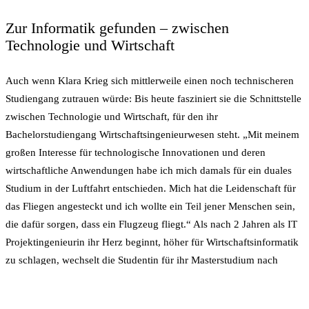
Zur Informatik gefunden – zwischen
Technologie und Wirtschaft
Auch wenn Klara Krieg sich mittlerweile einen noch technischeren
Studiengang zutrauen würde: Bis heute fasziniert sie die Schnittstelle
zwischen Technologie und Wirtschaft, für den ihr
Bachelorstudiengang Wirtschaftsingenieurwesen steht. „Mit meinem
großen Interesse für technologische Innovationen und deren
wirtschaftliche Anwendungen habe ich mich damals für ein duales
Studium in der Luftfahrt entschieden. Mich hat die Leidenschaft für
das Fliegen angesteckt und ich wollte ein Teil jener Menschen sein,
die dafür sorgen, dass ein Flugzeug fliegt.“ Als nach 2 Jahren als IT
Projektingenieurin ihr Herz beginnt, höher für Wirtschaftsinformatik
zu schlagen, wechselt die Studentin für ihr Masterstudium nach
Österreich. Im Gegensatz zu deutschen Hochschulen stünde einem
dort nach dem Einstellungstest frei, das Feld zu wechseln. Nach dem